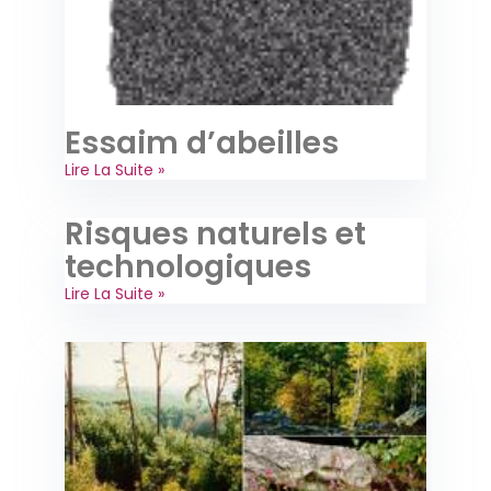
Essaim d’abeilles
Lire La Suite »
Risques naturels et
technologiques
Lire La Suite »