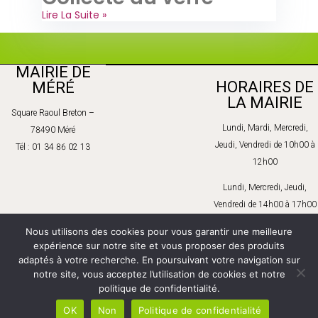
Lire La Suite »
MAIRIE DE
HORAIRES DE
MÉRÉ
LA MAIRIE
Square Raoul Breton –
Lundi, Mardi, Mercredi,
78490 Méré
Jeudi, Vendredi de 10h00 à
Tél : 01 34 86 02 13
12h00
Lundi, Mercredi, Jeudi,
Vendredi de 14h00 à 17h00
Mardi de 14h00 à 18h00
Nous utilisons des cookies pour vous garantir une meilleure
expérience sur notre site et vous proposer des produits
Samedi : sur rendez-vous
adaptés à votre recherche. En poursuivant votre navigation sur
notre site, vous acceptez l’utilisation de cookies et notre
politique de confidentialité.
OK
Non
Politique de confidentialité