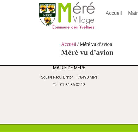
Accueil
Mair
Accueil
/ Méré vu d’avion
Méré vu d’avion
MAIRIE DE MÉRÉ
Square Raoul Breton – 78490 Méré
Tél : 01 34 86 02 13