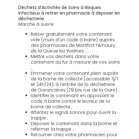
Déchets d’Activités de Soins à Risques
Infectieux à retirer en pharmacie à déposer en
déchetterie.
Marche à suivre :
Retirer gratuitement votre contenant
vide (muni d’un code à barre) auprès
des pharmacies de Montfort l’Amaury,
de la Queue lez Yvelines… ;
Mettre vos déchets dans votre
contenant au fur à mesure de vos soins
;
Emmener votre contenant plein auprès
de la borne de collecte (accessible 7j/7
et 24h/24); à l’entrée de la déchetterie
de Garancières (29 bis, rue de la Gare) ;
Identifier le contenant en apposant le
code à barre contre le lecteur de la
borne de collecte ;
Attentez le signal sonore pour ouvrir la
trappe ;
Déposer le contenant dans la borne et
refermer la trappe ;
Retourner chez votre pharmacien pour