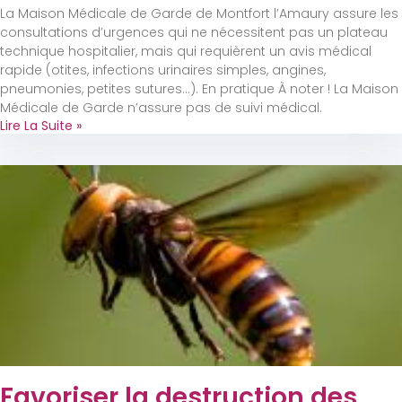
La Maison Médicale de Garde de Montfort l’Amaury assure les
consultations d’urgences qui ne nécessitent pas un plateau
technique hospitalier, mais qui requièrent un avis médical
rapide (otites, infections urinaires simples, angines,
pneumonies, petites sutures…). En pratique À noter ! La Maison
Médicale de Garde n’assure pas de suivi médical.
Lire La Suite »
Favoriser la destruction des