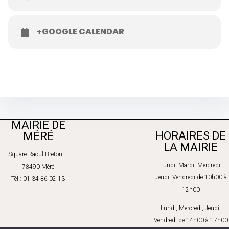
Samedi 05 septembre 2026 – 09h30 à 12h30 – Préau des
écoles
+GOOGLE CALENDAR
MAIRIE DE
HORAIRES DE
MÉRÉ
LA MAIRIE
Square Raoul Breton –
Lundi, Mardi, Mercredi,
78490 Méré
Jeudi, Vendredi de 10h00 à
Tél : 01 34 86 02 13
12h00
Lundi, Mercredi, Jeudi,
Vendredi de 14h00 à 17h00