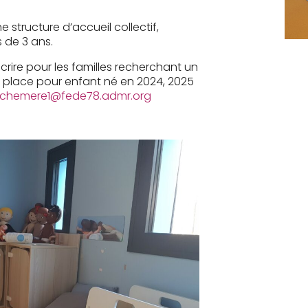
 structure d’accueil collectif,
 de 3 ans.
scrire pour les familles recherchant un
 la place pour enfant né en 2024, 2025
echemere1@fede78.admr.org