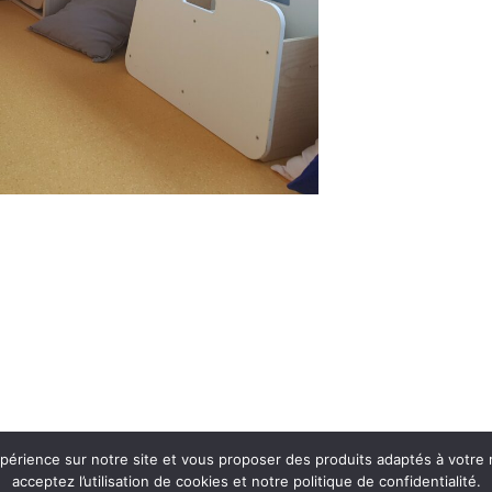
périence sur notre site et vous proposer des produits adaptés à votre 
acceptez l’utilisation de cookies et notre politique de confidentialité.