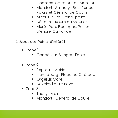
Champs, Carrefour de Montfort
Montfort l’Amaury : Bois Renoult,
Palais et Général de Gaulle
Auteuil-le-Roi : rond-point
Béhoust : Route du Moutier
Méré : Parc Boulogne, Poirier
d’encre, Guinande
2. Ajout des Points d’intérêt
Zone 1
Condé-sur-Vesgre : Ecole
Zone 2
Septeuil : Mairie
Richebourg : Place du Château
Orgerus Gare
Bazainville : Le Pavé
Zone 3
Thoiry : Mairie
Montfort : Général de Gaulle