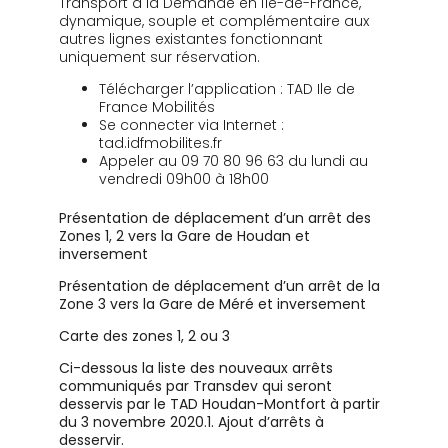
Transport à la Demande en Île-de-France,
dynamique, souple et complémentaire aux
autres lignes existantes fonctionnant
uniquement sur réservation.
Télécharger l’application : TAD Ile de
France Mobilités
Se connecter via Internet :
tad.idfmobilites.fr
Appeler au 09 70 80 96 63 du lundi au
vendredi 09h00 à 18h00
Présentation de déplacement d’un arrêt des
Zones 1, 2 vers la Gare de Houdan et
inversement
Présentation de déplacement d’un arrêt de la
Zone 3 vers la Gare de Méré et inversement
Carte des zones 1, 2 ou 3
Ci-dessous la liste des nouveaux arrêts
communiqués par Transdev qui seront
desservis par le TAD Houdan-Montfort à partir
du 3 novembre 2020.
1. Ajout d’arrêts à
desservir.