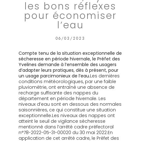
les bons réflexes
pour économiser
l’eau
06/03/2023
Compte tenu de la situation exceptionnelle de
sécheresse en période hivernale, le Préfet des
Yvelines demande à l’ensemble des usagers
d’adapter leurs pratiques, dès à présent, pour
un usage parcimonieux de l’eau.
Les dernières
conditions météorologiques, par une faible
pluviométrie, ont entraîné une absence de
recharge suffisante des nappes du
département en période hivernale. Les
niveaux d’eau sont en dessous des normales
saisonnières, ce qui constitue une situation
exceptionnelle.
Les niveaux des nappes ont
atteint le seuil de vigilance sécheresse
mentionné dans l’arrêté cadre préfectoral
n°78-2022-05-31-00020 du 30 mai 2022.
En
application de cet arrêté cadre, le Préfet des