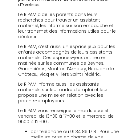
d’Yvelines.
Le RIPAM aide les parents dans leurs
recherches pour trouver un assistant
maternel, les informe sur son embauche et
leur transmet des informations utiles pour le
déclarer.
Le RIPAM, c’est aussi un espace jeux pour les
enfants accompagnés de leurs assistants
maternels. Ces espaces-jeux ont lieu en
matinée sur les communes de Beynes,
Garancières, Montfort l’Amaury, Neauphle le
Château, Vicq et Villiers Saint Frédéric.
Le RIPAM informe aussi les assistants
maternels sur leur cadre d’emploi et leur
propose une mise en relation avec les
parents-employeurs.
Le RIPAM vous renseigne le mardi, jeudi et
vendredi de 13h30 à 17h00 et le mercredi de
9h00 à 12h00 :
par téléphone au 01 34 86 17 81. Pour une
meilleure prise en charge de vos