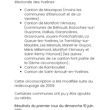
électorale des Yvelines
Canton de Maurepas (moins les
communes d’Elancourt et de La
Verrière) ;
Canton de Montfort-l’Amaury
(communes de Béhoust, Bazoches-sur-
Guyonne, Galluis, Garancières,
Grosrouvre, Jouars-Pontchartrain, La
Queue-les-Yvelines, Le Tremblay-sur-
Mauldre, Les Mesnuls, Mareil-le-Guyon,
Méré, Millemont, Montfort-l’Amaury et
Saint-Rémy-l’Honoré) (les autres
communes de ce canton font partie de
la 12ème circonscription) ;
Canton de Rambouillet ;
Canton de Saint-Arnoult-en-Yvelines.
Cette circonscription a été modifiée suite au
redécoupage de 2009.
Certaines communes ont pu y être ajoutés
ou retirés.
Résultats du premier tour du dimanche 10 juin