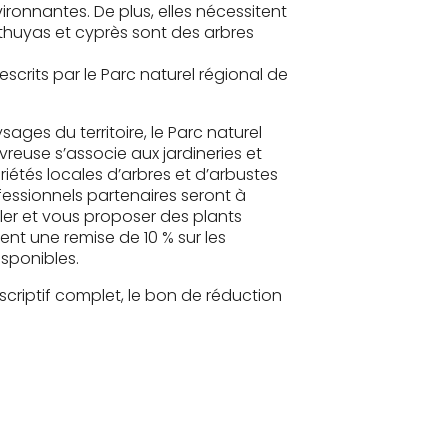
ironnantes. De plus, elles nécessitent
 thuyas et cyprès sont des arbres
escrits par le Parc naturel régional de
sages du territoire, le Parc naturel
reuse s’associe aux jardineries et
iétés locales d’arbres et d’arbustes
fessionnels partenaires seront à
ller et vous proposer des plants
rent une remise de 10 % sur les
isponibles.
escriptif complet, le bon de réduction