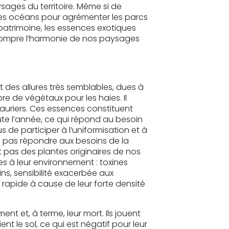
sages du territoire. Même si de
les océans pour agrémenter les parcs
 patrimoine, les essences exotiques
ompre l’harmonie de nos paysages
 des allures très semblables, dues à
bre de végétaux pour les haies. Il
lauriers. Ces essences constituent
te l’année, ce qui répond au besoin
us de participer à l’uniformisation et à
 pas répondre aux besoins de la
t pas des plantes originaires de nos
les à leur environnement : toxines
ins, sensibilité exacerbée aux
rapide à cause de leur forte densité
nt et, à terme, leur mort. Ils jouent
ient le sol, ce qui est négatif pour leur