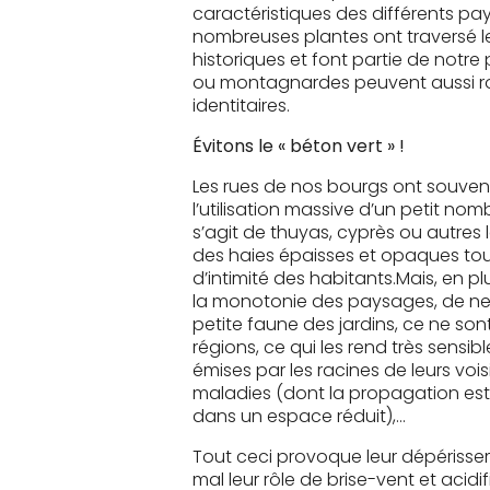
caractéristiques des différents pay
nombreuses plantes ont traversé 
historiques et font partie de notre
ou montagnardes peuvent aussi r
identitaires.
Évitons le « béton vert » !
Les rues de nos bourgs ont souvent
l’utilisation massive d’un petit nom
s’agit de thuyas, cyprès ou autres 
des haies épaisses et opaques tou
d’intimité des habitants.Mais, en pl
la monotonie des paysages, de ne
petite faune des jardins, ce ne son
régions, ce qui les rend très sensib
émises par les racines de leurs vois
maladies (dont la propagation est 
dans un espace réduit),…
Tout ceci provoque leur dépérisseme
mal leur rôle de brise-vent et acidif