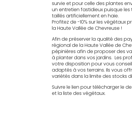
survie et pour celle des plantes env
un entretien fastidieux puisque les
taillés artificiellement en haie.
Profitez de -10% sur les végétaux pr
la Haute Vallée de Chevreuse !
Afin de préserver la qualité des pay
régional de la Haute Vallée de Chev
pépinières afin de proposer des var
à planter dans vos jardins. Les pro
votre disposition pour vous consei
adaptés à vos terrains. Ils vous off
variétés dans la limite des stocks d
Suivre le lien pour télécharger le d
et la liste des végétaux.