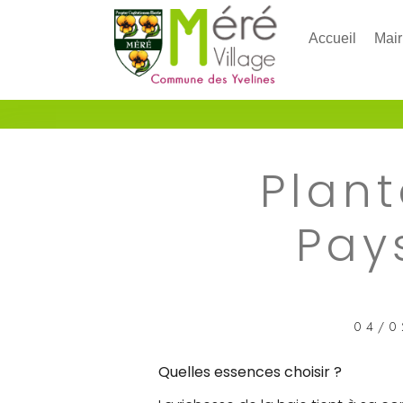
Accueil
Mair
Plant
Pay
04/0
Quelles essences choisir ?