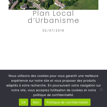
Plan Local
d’Urbanisme
02/07/2018
Nous utilisons des cookies pour vous garantir une meilleure
expérience sur notre site et vous proposer des produits
adaptés à votre recherche. En poursuivant votre navigation sur
notre site, vous acceptez l’utilisation de cookies et notre
politique de confidentialité.
OK
Non
Politique de confidentialité