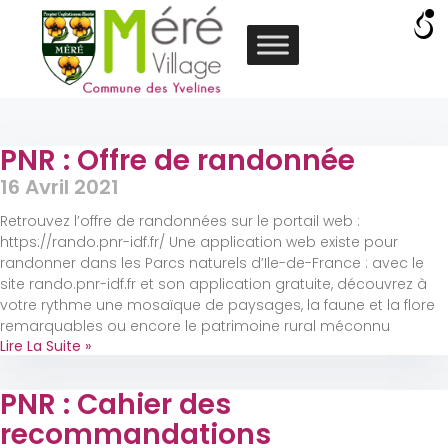
PNR : Offre de randonnée
16 Avril 2021
Retrouvez l’offre de randonnées sur le portail web :
https://rando.pnr-idf.fr/ Une application web existe pour
randonner dans les Parcs naturels d’Ile-de-France : avec le
site rando.pnr-idf.fr et son application gratuite, découvrez à
votre rythme une mosaïque de paysages, la faune et la flore
remarquables ou encore le patrimoine rural méconnu
Lire La Suite »
PNR : Cahier des
recommandations