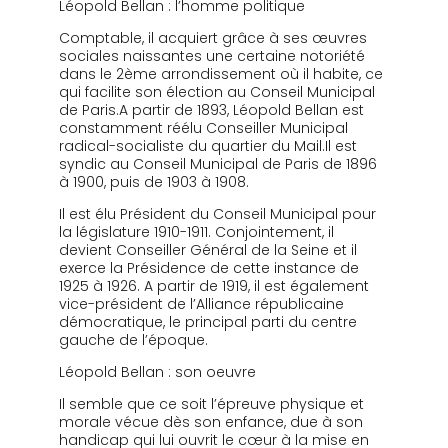
Léopold Bellan : l’homme politique
Comptable, il acquiert grâce à ses œuvres
sociales naissantes une certaine notoriété
dans le 2ème arrondissement où il habite, ce
qui facilite son élection au Conseil Municipal
de Paris.A partir de 1893, Léopold Bellan est
constamment réélu Conseiller Municipal
radical-socialiste du quartier du Mail.Il est
syndic au Conseil Municipal de Paris de 1896
à 1900, puis de 1903 à 1908.
Il est élu Président du Conseil Municipal pour
la législature 1910-1911. Conjointement, il
devient Conseiller Général de la Seine et il
exerce la Présidence de cette instance de
1925 à 1926. A partir de 1919, il est également
vice-président de l’Alliance républicaine
démocratique, le principal parti du centre
gauche de l’époque.
Léopold Bellan : son oeuvre
Il semble que ce soit l’épreuve physique et
morale vécue dès son enfance, due à son
handicap qui lui ouvrit le cœur à la mise en