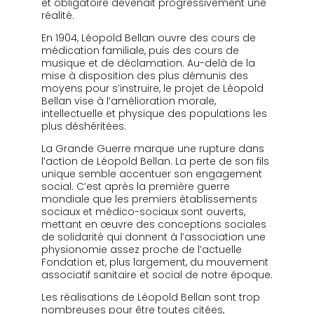
et obligatoire devenait progressivement une
réalité.
En 1904, Léopold Bellan ouvre des cours de
médication familiale, puis des cours de
musique et de déclamation. Au-delà de la
mise à disposition des plus démunis des
moyens pour s’instruire, le projet de Léopold
Bellan vise à l’amélioration morale,
intellectuelle et physique des populations les
plus déshéritées.
La Grande Guerre marque une rupture dans
l’action de Léopold Bellan. La perte de son fils
unique semble accentuer son engagement
social. C’est après la première guerre
mondiale que les premiers établissements
sociaux et médico-sociaux sont ouverts,
mettant en œuvre des conceptions sociales
de solidarité qui donnent à l’association une
physionomie assez proche de l’actuelle
Fondation et, plus largement, du mouvement
associatif sanitaire et social de notre époque.
Les réalisations de Léopold Bellan sont trop
nombreuses pour être toutes citées,