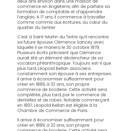
deux ans environ dans une maison de
commerce en Angleterre, afin de parfaire sa
formation de comptable et d’apprendre
l’anglais. A 17 ans, il commence à travailler
comme commis aux écritures, au cœur du
quartier du Sentier.
C’est à Saint-Martin du Tertre qu’il rencontre
sa future épouse Clémence Sancey avec
laquelle il se mariera le 30 octobre 1879.
Plusieurs écrits précisent que Clémence
aurait été un élément déclencheur de sa
vocation philanthropique. Toujours est-il que
plus tard, Léopold Bellan associera
constamment son épouse à ses entreprises.
Il arrive à économiser suffisamment pour
créer en 1889, à 32 ans, son propre
commerce de broderie. Cette activité sera
complétée, plus tard, par le commerce de
dentelles et de robes. Notable commerçant
en 1897, Léopold Bellan est éligible à la
Chambre de Commerce de Paris.
Il arrive à économiser suffisamment pour
créer en 1889, à 32 ans, son propre
commerce de broderie. Cette activité sera