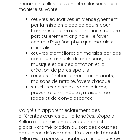
néanmoins elles peuvent être classées de la
manière suivante :
œuvres éducatives et d’enseignement
par la mise en place de cours pour
hommes et femmes dont une structure
particulièrement originale : le foyer
central d’hygiène physique, morale et
mentale
œuvres d’amélioration morales par des
concours annuels de chansons, de
musique et de déclamation et la
création de parcs sportifs
œuvres d’hébergement : orphelinats,
maisons de retraite, foyers d’accueil
structures de soins : sanatoriums,
préventoriums, hôpital, maisons de
repos et de convalescence.
Malgré un apparent éclatement des
différentes œuvres qu’il a fondées, Léopold
Bellan a bien mis en œuvre « un projet
global » d’amélioration du sort des couches
populaires défavorisées. L’œuvre de Léopold
Bellan est impressionnante par le nombre de