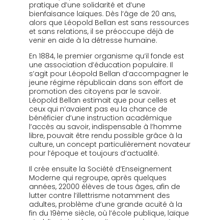
pratique d’une solidarité et d’une
bienfaisance laïques. Dès l’âge de 20 ans,
alors que Léopold Bellan est sans ressources
et sans relations, il se préoccupe déjà de
venir en aide à la détresse humaine.
En 1884, le premier organisme qu’il fonde est
une association d’éducation populaire. Il
s’agit pour Léopold Bellan d’accompagner le
jeune régime républicain dans son effort de
promotion des citoyens par le savoir.
Léopold Bellan estimait que pour celles et
ceux qui n’avaient pas eu la chance de
bénéficier d’une instruction académique
l’accès au savoir, indispensable à l’homme
libre, pouvait être rendu possible grâce à la
culture, un concept particulièrement novateur
pour l’époque et toujours d’actualité.
Il crée ensuite la Société d’Enseignement
Moderne qui regroupe, après quelques
années, 22000 élèves de tous âges, afin de
lutter contre l’illettrisme notamment des
adultes, problème d’une grande acuité à la
fin du 19ème siècle, où l’école publique, laïque