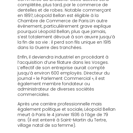
complétée, plus tard, par le commerce de
dentelles et de robes. Notable commerçant
en 1897, Léopold Bellan est éligible à la
Chambre de Commerce de Paris.Un autre
événement, particulièrement grave explique
pourquoi Léopold Bellan, plus que jamais,
s’est totalement dévoué à son œuvre jusqu’à
la fin de sa vie : il perd son fils unique en 1915
dans la Guerre des tranchées.
Enfin, il deviendra industriel en procédant à
l’acquisition d’une filature dans les Vosges.
L’effectif de son entreprise aurait compté
jusqu’à environ 600 employés. Directeur du
journal « le Parlement Commercial », il est
également membre fondateur ou
administrateur de diverses sociétés
commerciales.
Après une carrière professionnelle mais
également politique et sociale, Léopold Bellan
meurt à Paris le 4 janvier 1936 à l’âge de 79
ans. (il est enterré à Saint-Martin du Tertre,
village natal de sa femme).