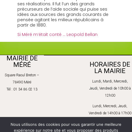
ses réalisations. Il fut l’un des grands
précurseurs de l’aide sociale qui puise ses
idées aux sources des grands courants de
pensée agitant les milieux républicains à
partir de 1880.
Si Méré m’était conté … Leopold Bellan
MAIRIE DE
HORAIRES DE
MÉRÉ
LA MAIRIE
Square Raoul Breton –
Lundi, Mardi, Mercredi,
78490 Méré
Jeudi, Vendredi de 10h00 à
Tél : 01 34 86 02 13
12h00
Lundi, Mercredi, Jeudi,
Vendredi de 14h00 à 17h00
Mardi de 14h00 à 18h00
Nous utilisons des cookies pour vous garantir une meilleure
expérience sur notre site et vous proposer des produits