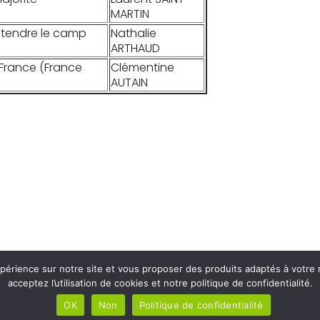
MARTIN
entendre le camp
Nathalie
ARTHAUD
-France (France
Clémentine
AUTAIN
périence sur notre site et vous proposer des produits adaptés à votre 
acceptez l’utilisation de cookies et notre politique de confidentialité.
OK
Non
Politique de confidentialité