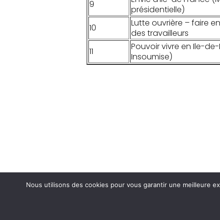
9
présidentielle)
Lutte ouvrière – faire 
10
des travailleurs
Pouvoir vivre en Ile-de
11
Insoumise)
Nous utilisons des cookies pour vous garantir une meilleure ex