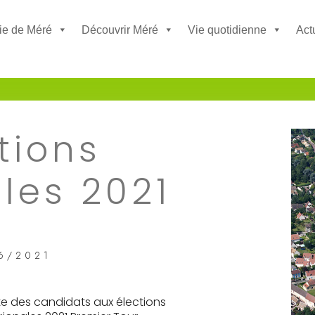
ie de Méré
Découvrir Méré
Vie quotidienne
Act
tions
les 2021
6/2021
ste des candidats aux élections