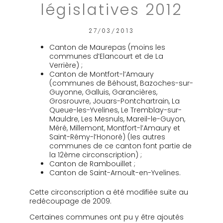
législatives 2012
27/03/2013
Canton de Maurepas (moins les
communes d’Elancourt et de La
Verrière) ;
Canton de Montfort-l’Amaury
(communes de Béhoust, Bazoches-sur-
Guyonne, Galluis, Garancières,
Grosrouvre, Jouars-Pontchartrain, La
Queue-les-Yvelines, Le Tremblay-sur-
Mauldre, Les Mesnuls, Mareil-le-Guyon,
Méré, Millemont, Montfort-l’Amaury et
Saint-Rémy-l’Honoré) (les autres
communes de ce canton font partie de
la 12ème circonscription) ;
Canton de Rambouillet ;
Canton de Saint-Arnoult-en-Yvelines.
Cette circonscription a été modifiée suite au
redécoupage de 2009.
Certaines communes ont pu y être ajoutés