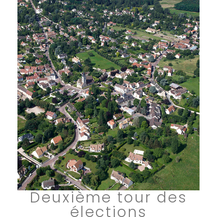
Deuxième tour des
élections