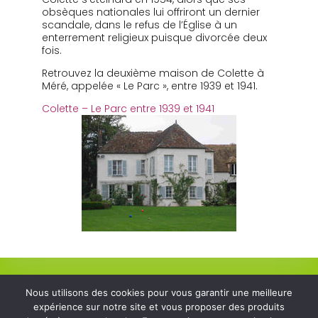
obsèques nationales lui offriront un dernier
scandale, dans le refus de l’Église à un
enterrement religieux puisque divorcée deux
fois.
Retrouvez la deuxième maison de Colette à
Méré, appelée « Le Parc », entre 1939 et 1941.
Colette – Le Parc entre 1939 et 1941
Nous utilisons des cookies pour vous garantir une meilleure
MAIRIE DE
expérience sur notre site et vous proposer des produits
HORAIRES DE
MÉRÉ