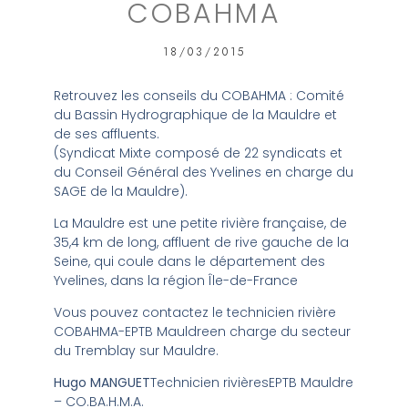
COBAHMA
18/03/2015
Retrouvez les conseils du COBAHMA : Comité
du Bassin Hydrographique de la Mauldre et
de ses affluents.
(Syndicat Mixte composé de 22 syndicats et
du Conseil Général des Yvelines en charge du
SAGE de la Mauldre).
La Mauldre est une petite rivière française, de
35,4 km de long, affluent de rive gauche de la
Seine, qui coule dans le département des
Yvelines, dans la région Île-de-France
Vous pouvez contactez le technicien rivière
COBAHMA-EPTB Mauldreen charge du secteur
du Tremblay sur Mauldre.
Hugo MANGUET
Technicien rivièresEPTB Mauldre
– CO.BA.H.M.A.