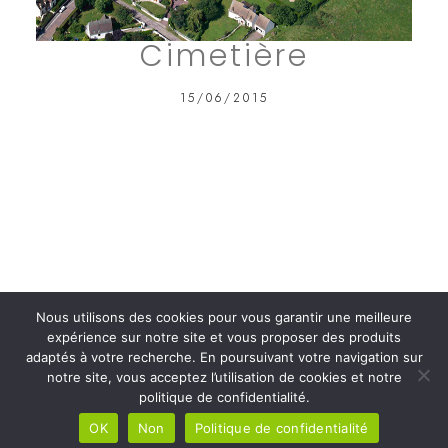
Cimetière
15/06/2015
Nous utilisons des cookies pour vous garantir une meilleure
expérience sur notre site et vous proposer des produits
adaptés à votre recherche. En poursuivant votre navigation sur
notre site, vous acceptez l’utilisation de cookies et notre
politique de confidentialité.
OK
Non
Politique de confidentialité