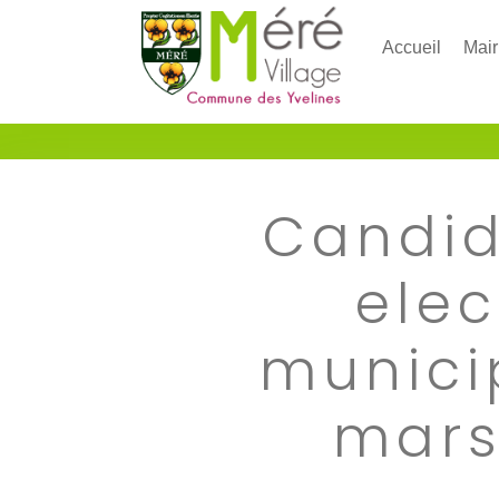
Accueil
Mair
Candid
elec
munici
mars