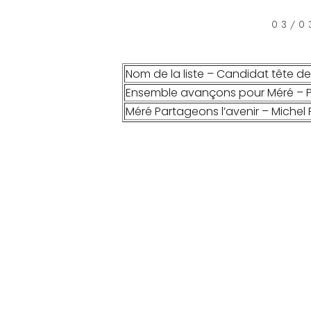
03/0
Nom de la liste – Candidat tête de 
Ensemble avançons pour Méré – P
Méré Partageons l’avenir – Michel